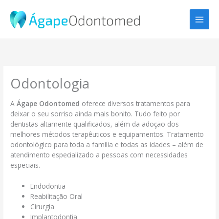
Ir
para
o
conteúdo
Odontologia
A
Ágape Odontomed
oferece diversos tratamentos para
deixar o seu sorriso ainda mais bonito. Tudo feito por
dentistas altamente qualificados, além da adoção dos
melhores métodos terapêuticos e equipamentos. Tratamento
odontológico para toda a família e todas as idades – além de
atendimento especializado a pessoas com necessidades
especiais.
Endodontia
Reabilitação Oral
Cirurgia
Implantodontia