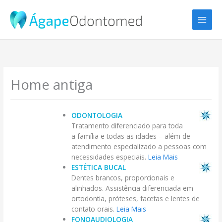
Ir
para
o
conteúdo
Home antiga
ODONTOLOGIA
Tratamento diferenciado para toda
a família e todas as idades – além de
atendimento especializado a pessoas com
necessidades especiais.
Leia Mais
ESTÉTICA BUCAL
Dentes brancos, proporcionais e
alinhados. Assistência diferenciada em
ortodontia, próteses, facetas e lentes de
contato orais.
Leia Mais
FONOAUDIOLOGIA